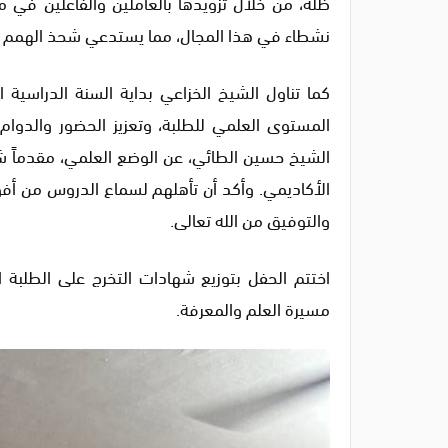
ظله، من خلال تزويدها بالعاملين والفاعلين في 
نشطاء في هذا المجال، مما يستدعي شحذ الهمم وال
كما تناول الشيخ الخزاعي بداية السنة الدراسية
المستوى العلمي للطلبة، وتعزيز الحضور والدوام
الشيخ حسين الطائي، عن الوضع العلمي، مقدماً شك
الأكاديمي. وأكد أن تأهلهم لسماع الدروس من أف
والتوفيق من الله تعالى.
اختتم الحفل بتوزيع شهادات التخرج على الطلبة ا
مسيرة العلم والمعرفة.