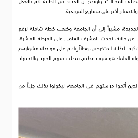
مختلف المجالات. وأوضح أن العديد من الطلبة هم بالفعل
انفتاح أكثر على مشاريع المرجعية.
 الجديدة، مشيراً إلى أن الجامعة وضعت خطة شاملة لرفع
. من جانبه، تحدث المشرف العلمي على المرحلة العاشرة،
ره للطلبة المتخرجين، وحاثاً إياهم على مواصلة مشوارهم
واه العلماء هو شرف عظيم، يتطلب منهم الجهد والاجتهاد
لذين أتموا دراستهم في الجامعة، ليكونوا بذلك جزءاً من