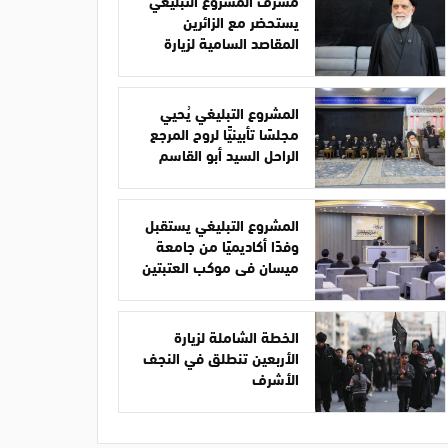
مشرف المشروع التبليغي
يستحضر مع الزائرين
المقاصد السامية لزيارة
الأربعين
المشروع التبليغي يُحيي
مجلسًا تأبينيًّا لروح المرجع
الراحل السيد أبو القاسم
الخوئي
المشروع التبليغي يستقبل
وفدًا أكاديميًا من جامعة
ميسان في موكب العتبتين
الخطة الشاملة لزيارة
الأربعين تنطلق في النجف
الأشرف