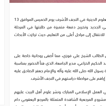
في أجواء من الفرح والسرور، احتفلت جامعة باقر العلوم الدينية في النجف الأشرف يوم الخميس الموافق 13
لعام الدراسي الجديد وتخريج دفعة متميزة من طلبتها في المرحلة
 للانتقال إلى مراحل أعلى من التعليم، حيث تركزت الأبحاث
ان الطالب الشيخ علي فوزي، مما أضفى روحانية خاصة على
بد الحكيم الخزاعي، مدير الجامعة، الذي هنأ الحضور بمناسبة
 رسول الله صلى الله عليه وآله والإمام جعفر الصادق عليه
ً إياهم على مواصلة دراستهم في النجف الأشرف.
في العمل الإسلامي المبارك ونشر علوم أهل البيت عليهم
روع المرجعية الشاهدة المتمثلة بالمرجع اليعقوبي دام