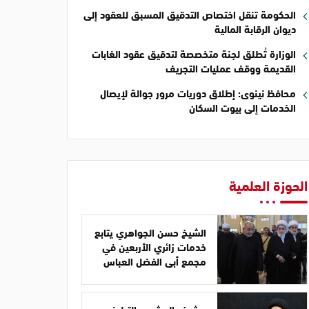
الحكومة تنقل اختصاص التدقيق المسبق للعقود إلى
ديوان الرقابة المالية
الوزارة تُطلق لجنة متخصصة لتدقيق عقود الغابات
القديمة ووقف عمليات التجريف
محافظ نينوى: إطلاق دوريات مرور جوالة لإيصال
الخدمات إلى بيوت السكان
الحوزة العلمية
الشيخ حسن الجواهري يتابع
خدمات زائري الأربعين في
مجمع أبي الفضل العباس